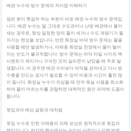
배관 누수와 방수 문제의 차이점 이해하기
많은 분이 헷갈려 하는 부분이 바로 배관 누수와 방수 문제입
니다. 배관 누수는 말 그대로 수도관이나 난방 배관에서 물이
새는 경우로, 항상 일정한 양의 물이 새거나 수도 계량기가 돌
아가는 현상을 보입니다. 반면 화장실 바닥 방수 문제는 물을
사용할 때만 발생하거나, 아래층 화장실 천장에서 물이 떨어
지는 빈도가 불규칙합니다. 방수 문제는 바닥 타일 사이의 백
시멘트가 깨지거나 구석진 곳의 실리콘이 낡았을 때 주로 발
생합니다. 이 경우엔 배관 수리보다 바닥을 걷어내고 다시 방
수층을 만드는 공사가 필요할 수 있어 비용과 시간이 훨씬 많
이 듭니다. 화장실 누수가 의심될 때 먼저 욕실 사용을 최소화
하며 물이 마르는지를 관찰하면 대략적인 원인 파악에 도움이
됩니다.
윗집과의 배상 갈등과 대처법
윗집 누수로 인한 아래층의 피해 보상은 원칙적으로 윗집의
책임입니다. 하지만 현실에서는 수리비 산정이나 피해 범위