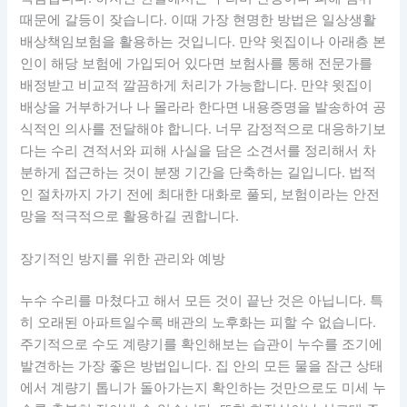
때문에 갈등이 잦습니다. 이때 가장 현명한 방법은 일상생활
배상책임보험을 활용하는 것입니다. 만약 윗집이나 아래층 본
인이 해당 보험에 가입되어 있다면 보험사를 통해 전문가를
배정받고 비교적 깔끔하게 처리가 가능합니다. 만약 윗집이
배상을 거부하거나 나 몰라라 한다면 내용증명을 발송하여 공
식적인 의사를 전달해야 합니다. 너무 감정적으로 대응하기보
다는 수리 견적서와 피해 사실을 담은 소견서를 정리해서 차
분하게 접근하는 것이 분쟁 기간을 단축하는 길입니다. 법적
인 절차까지 가기 전에 최대한 대화로 풀되, 보험이라는 안전
망을 적극적으로 활용하길 권합니다.
장기적인 방지를 위한 관리와 예방
누수 수리를 마쳤다고 해서 모든 것이 끝난 것은 아닙니다. 특
히 오래된 아파트일수록 배관의 노후화는 피할 수 없습니다.
주기적으로 수도 계량기를 확인해보는 습관이 누수를 조기에
발견하는 가장 좋은 방법입니다. 집 안의 모든 물을 잠근 상태
에서 계량기 톱니가 돌아가는지 확인하는 것만으로도 미세 누