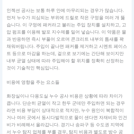
인젝션 공사는 보통 하루 안에 마무리되는 경우가 많습니다.
먼저 누수가 의심되는 부위에 드릴로 작은 구멍을 여러 개 뚫
습니다. 이 구멍에 패커라고 불리는 주입 장치를 설치하고, 고
압 펌프를 이용해 발포 지수제를 밀어 넣습니다. 이 약품은 물
과 반응하면 즉시 부풀어 오르며 콘크리트 내부의 틈새를 꽉
채워버립니다. 주입이 끝나면 패커를 제거하고 시멘트 페이스
트 등으로 마감을 하는데, 겉으로 보기에는 간단해 보이지만
내부 균열 상태에 따라 주입해야 할 위치를 정확히 선정하는
것이 기술적인 핵심입니다.
비용에 영향을 주는 요소들
화장실이나 다용도실 누수 공사 비용은 상황에 따라 차이가
큽니다. 단순히 균열이 작고 한두 군데만 주입하면 되는 경우
라면 비용 부담이 상대적으로 적지만, 누수 원인이 복합적이
거나 여러 곳에서 동시다발적으로 물이 샌다면 자재비와 인건
비가 비례해서 올라갑니다. 경기나 송파구 등 수도권 지역에
서 누수 탐지 업체를 부를 경우, 탐지 비용과 별도로 방수 공